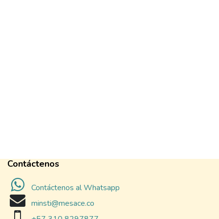
Contáctenos
Contáctenos al Whatsapp
minsti@mesace.co