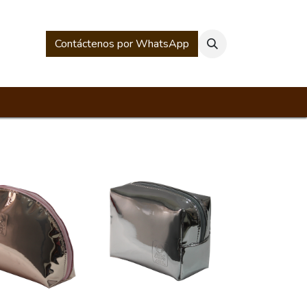
rios
Historia Mesacé
Contáctenos por WhatsApp