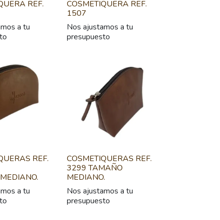
QUERA REF.
COSMETIQUERA REF.
1507
amos a tu
Nos ajustamos a tu
to
presupuesto
QUERAS REF.
COSMETIQUERAS REF.
3299 TAMAÑO
MEDIANO.
MEDIANO.
amos a tu
Nos ajustamos a tu
to
presupuesto