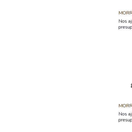
MORR
Nos aj
presu
MORR
Nos aj
presu