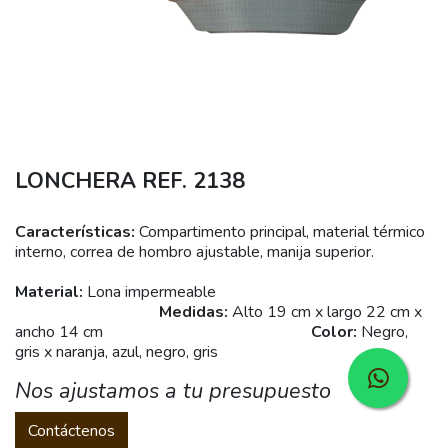
LONCHERA REF. 2138
Características:
Compartimento principal, material térmico
interno, correa de hombro ajustable, manija superior.
Material:
Lona impermeable
Medidas:
Alto 19 cm x largo 22 cm x
ancho 14 cm
Color:
Negro,
gris x naranja, azul, negro, gris
Nos ajustamos a tu presupuesto
Contáctenos