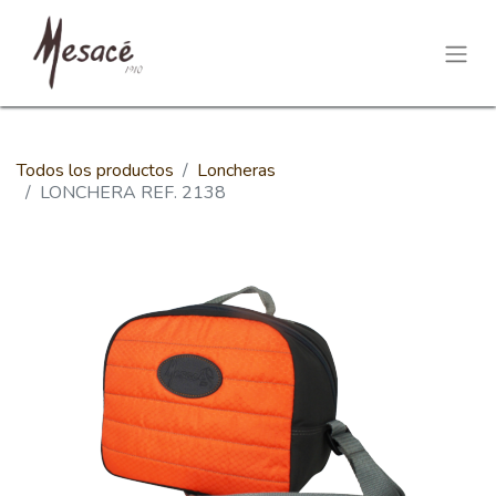
Todos los productos
Loncheras
LONCHERA REF. 2138