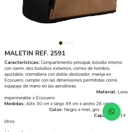
MALETIN REF. 2591
Características:
Compartimento principal, bolsillo interno
con cierre, dos bolsillos externos, correo de hombro
ajustable, cremallera con doble deslizador, manija en
Ecocuero, cumple con las dimensiones permitidas como
equipaje de mano en las aerolíneas.
Material:
Lona
impermeable x Ecocuero
Medidas:
Alto 30 cm x largo 49 cm x ancho 26 cm
Color:
Negro x miel, gris
Capacidad:
14
litros