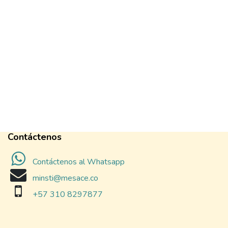
Contáctenos
Contáctenos al Whatsapp
minsti@mesace.co
+57 310 8297877