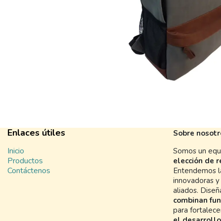
Enlaces útiles
Sobre nosotr
Inicio
Somos un equi
Productos
elección de 
Contáctenos
Entendemos la
innovadoras y 
aliados. Dise
combinan fun
para fortalec
el desarrollo