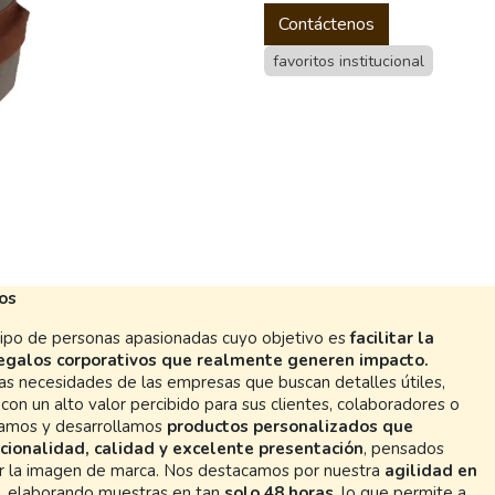
Contáctenos
favoritos institucional
os
po de personas apasionadas cuyo objetivo es
facilitar la
regalos corporativos que realmente generen impacto.
s necesidades de las empresas que buscan detalles útiles,
con un alto valor percibido para sus clientes, colaboradores o
ñamos y desarrollamos
productos personalizados que
cionalidad, calidad y excelente presentación
, pensados
er la imagen de marca. Nos destacamos por nuestra
agilidad en
, elaborando muestras en tan
solo 48 horas
, lo que permite a