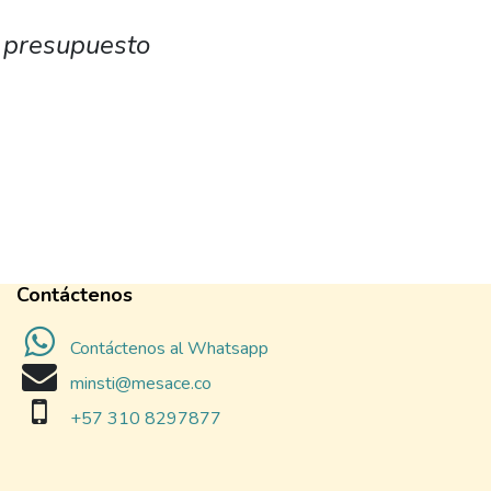
 presupuesto
Contáctenos
Contáctenos al Whatsapp
minsti@mesace.co
+57 310 8297877