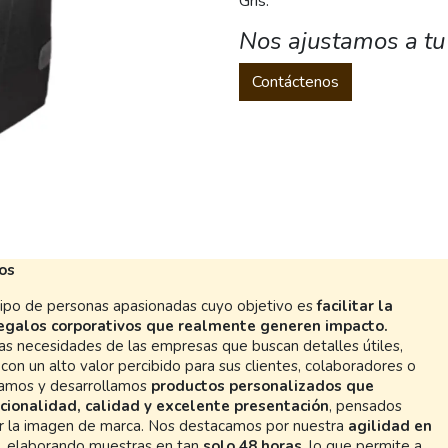
Gris.
Nos ajustamos a tu
Contáctenos
os
po de personas apasionadas cuyo objetivo es
facilitar la
regalos corporativos que realmente generen impacto.
s necesidades de las empresas que buscan detalles útiles,
con un alto valor percibido para sus clientes, colaboradores o
ñamos y desarrollamos
productos personalizados que
cionalidad, calidad y excelente presentación
, pensados
er la imagen de marca. Nos destacamos por nuestra
agilidad en
, elaborando muestras en tan
solo 48 horas
, lo que permite a