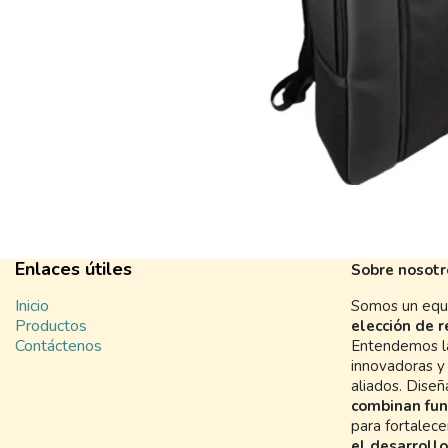
Enlaces útiles
Sobre nosotr
Inicio
Somos un equi
Productos
elección de 
Contáctenos
Entendemos la
innovadoras y 
aliados. Dise
combinan fun
para fortalec
el desarrollo